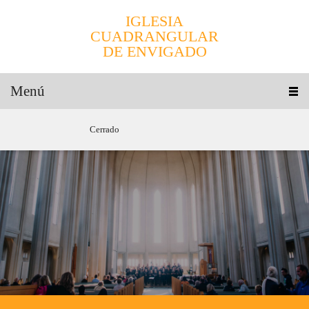
IGLESIA
CUADRANGULAR
DE ENVIGADO
Menú
Cerrado