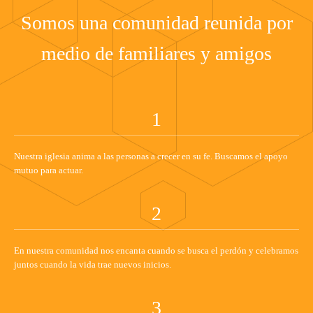
Somos una comunidad reunida por
medio de familiares y amigos
1
Nuestra iglesia anima a las personas a crecer en su fe. Buscamos el apoyo
mutuo para actuar.
2
En nuestra comunidad nos encanta cuando se busca el perdón y celebramos
juntos cuando la vida trae nuevos inicios.
3